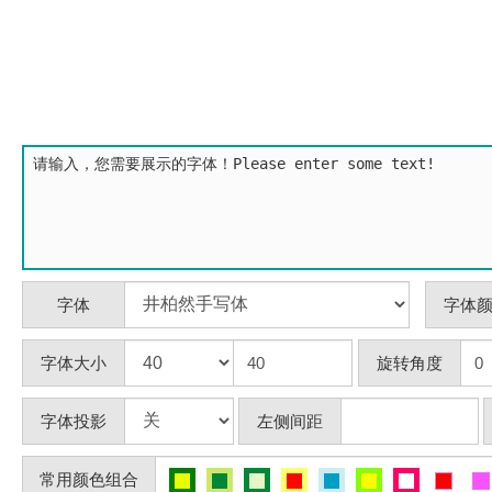
字体
字体
字体大小
旋转角度
字体投影
左侧间距
常用颜色组合