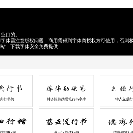
商业目的。
用字体需注意版权问题，商用需得到字体商授权方可使用，否则
网站，下载字体安全免费提供
典行书简
钟齐陈伟勋硬笔行书字库
钟齐立强行
你简细行楷
蔡云汉简体行书
德彪钢笔行