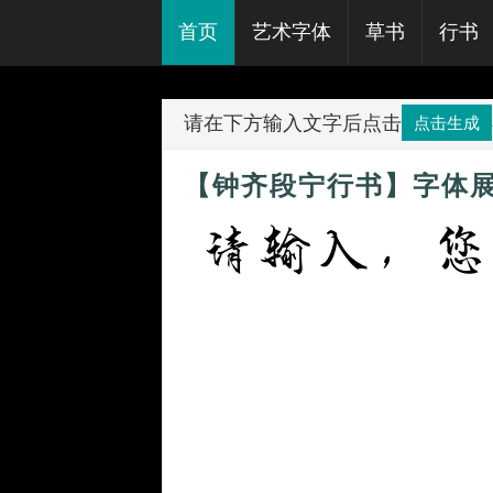
首页
艺术字体
草书
行书
请在下方输入文字后点击
点击生成
【钟齐段宁行书】字体