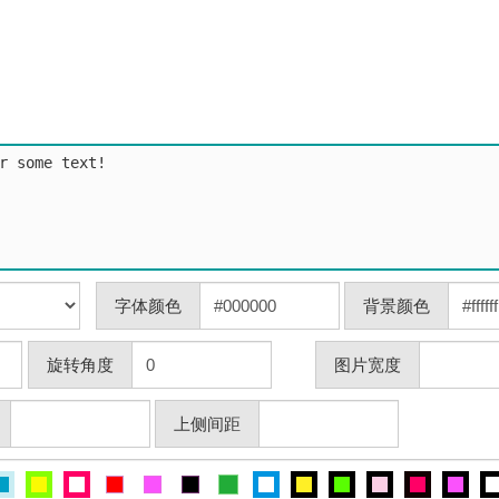
字体颜色
背景颜色
旋转角度
图片宽度
上侧间距