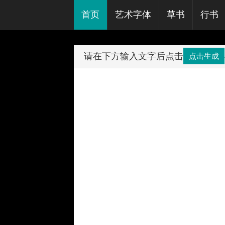
首页
艺术字体
草书
行书
请在下方输入文字后点击
点击生成