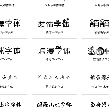
花瓣体字体
万圣节字体字体
圣诞节字体
漾字体字体
装饰字体字体
萌萌哒字体
咪字体字体
浪漫字体字体
江南情调字
笔签名字体
艺术签名字体
连体字艺术签