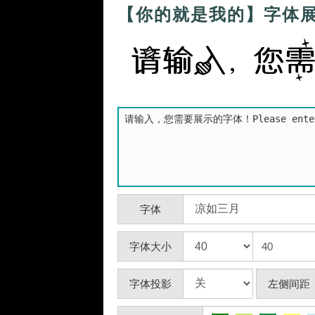
【你的就是我的】字体
字体
字体大小
字体投影
左侧间距