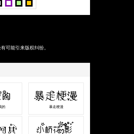
极有可能引来版权纠纷。
我的
暴走梗漫