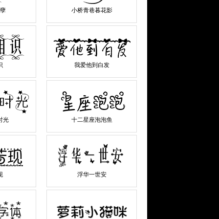
孽
小桥青巷暮花影
识
我爱他到白发
时光
十二星座泡泡鱼
现
浮华一世安