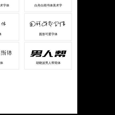
术字体
白舟白雨书体美术字
体
圆形可爱字体
体
胡晓波男人帮简体